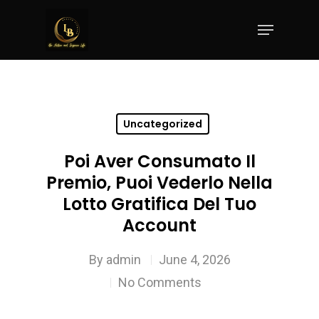
Hit enter to search or ESC to close
Uncategorized
Poi Aver Consumato Il
Premio, Puoi Vederlo Nella
Lotto Gratifica Del Tuo
Account
By
admin
June 4, 2026
No Comments