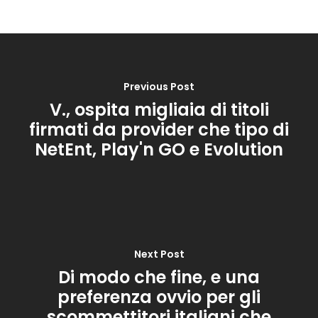
Previous Post
V., ospita migliaia di titoli
firmati da provider che tipo di
NetEnt, Play'n GO e Evolution
Next Post
Di modo che fine, e una
preferenza ovvio per gli
scommettitori italiani che