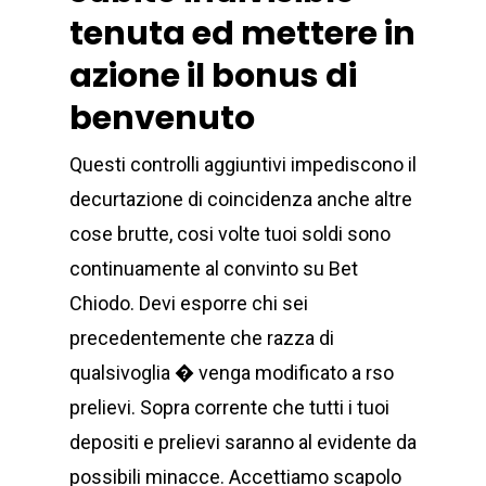
tenuta ed mettere in
azione il bonus di
benvenuto
Questi controlli aggiuntivi impediscono il
decurtazione di coincidenza anche altre
cose brutte, cosi volte tuoi soldi sono
continuamente al convinto su Bet
Chiodo. Devi esporre chi sei
precedentemente che razza di
qualsivoglia � venga modificato a rso
prelievi. Sopra corrente che tutti i tuoi
depositi e prelievi saranno al evidente da
possibili minacce. Accettiamo scapolo