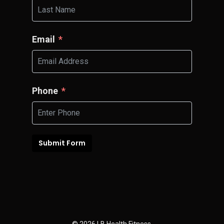
Email
Phone
Submit Form