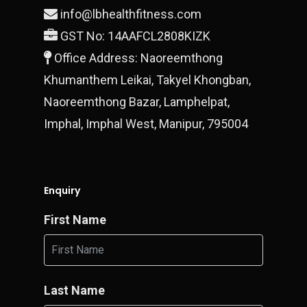
info@lbhealthfitness.com
GST No: 14AAFCL2808KIZK
Office Address: Naoreemthong
Khumanthem Leikai, Takyel Khongban,
Naoreemthong Bazar, Lamphelpat,
Imphal, Imphal West, Manipur, 795004
Enquiry
First Name
Last Name