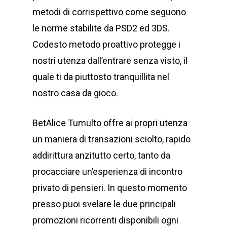
metodi di corrispettivo come seguono
le norme stabilite da PSD2 ed 3DS.
Codesto metodo proattivo protegge i
nostri utenza dall’entrare senza visto, il
quale ti da piuttosto tranquillita nel
nostro casa da gioco.
BetAlice Tumulto offre ai propri utenza
un maniera di transazioni sciolto, rapido
addirittura anzitutto certo, tanto da
procacciare un’esperienza di incontro
privato di pensieri. In questo momento
presso puoi svelare le due principali
promozioni ricorrenti disponibili ogni