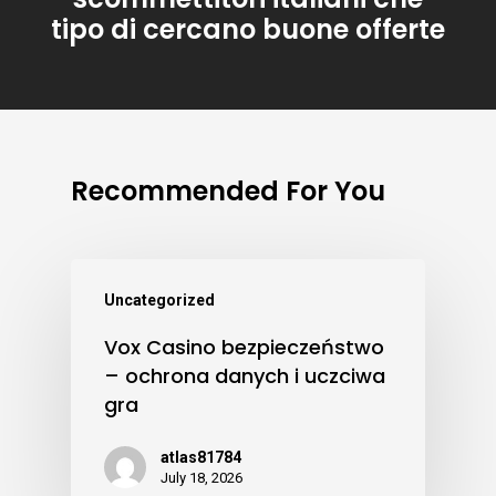
tipo di cercano buone offerte
Recommended For You
Uncategorized
Vox Casino bezpieczeństwo
– ochrona danych i uczciwa
gra
atlas81784
July 18, 2026