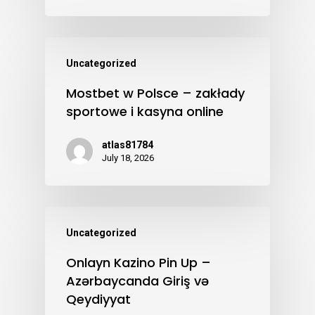
Uncategorized
Mostbet w Polsce – zakłady
sportowe i kasyna online
atlas81784
July 18, 2026
Uncategorized
Onlayn Kazino Pin Up –
Azərbaycanda Giriş və
Qeydiyyat