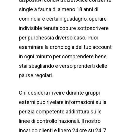
single a fauna di almeno 18 anni di
cominciare certain guadagno, operare
indivisible tenuta oppure sottoscrivere
per purchessia diverso caso. Puoi
esaminare la cronologia del tuo account
in ogni minuto per comprendere bene
stai sbagliando e verso prenderti delle
pause regolari.
Chi desidera inveire durante gruppi
esterni puo rivelare informazioni sulla
perizia competente addirittura sulle
linee di controllo nazionali. Il nostro
incarico clienti e libero 24 ore su 24, 7