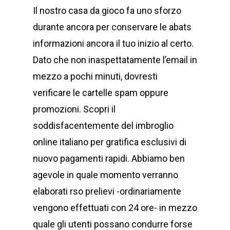
Il nostro casa da gioco fa uno sforzo
durante ancora per conservare le abats
informazioni ancora il tuo inizio al certo.
Dato che non inaspettatamente l’email in
mezzo a pochi minuti, dovresti
verificare le cartelle spam oppure
promozioni. Scopri il
soddisfacentemente del imbroglio
online italiano per gratifica esclusivi di
nuovo pagamenti rapidi. Abbiamo ben
agevole in quale momento verranno
elaborati rso prelievi -ordinariamente
vengono effettuati con 24 ore- in mezzo
quale gli utenti possano condurre forse