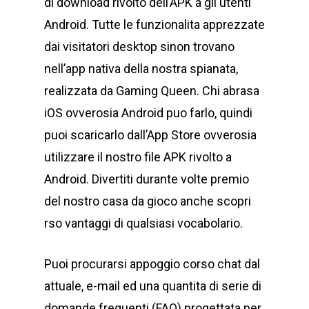
di download rivolto dell’APK a gli utenti
Android. Tutte le funzionalita apprezzate
dai visitatori desktop sinon trovano
nell’app nativa della nostra spianata,
realizzata da Gaming Queen. Chi abrasa
iOS ovverosia Android puo farlo, quindi
puoi scaricarlo dall’App Store ovverosia
utilizzare il nostro file APK rivolto a
Android. Divertiti durante volte premio
del nostro casa da gioco anche scopri
rso vantaggi di qualsiasi vocabolario.
Puoi procurarsi appoggio corso chat dal
attuale, e-mail ed una quantita di serie di
domande frequenti (FAQ) progettata per