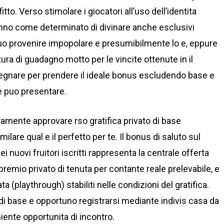
o. Verso stimolare i giocatori all’uso dell’identita
anno come determinato di divinare anche esclusivi
Puo provenire impopolare e presumibilmente lo e, eppure
ura di guadagno motto per le vincite ottenute in il
egnare per prendere il ideale bonus escludendo base e
e puo presentare.
tamente approvare rso gratifica privato di base
lare qual e il perfetto per te. Il bonus di saluto sul
 nuovi fruitori iscritti rappresenta la centrale offerta
n premio privato di tenuta per contante reale prelevabile, e
a (playthrough) stabiliti nelle condizioni del gratifica.
di base e opportuno registrarsi mediante indivis casa da
iente opportunita di incontro.