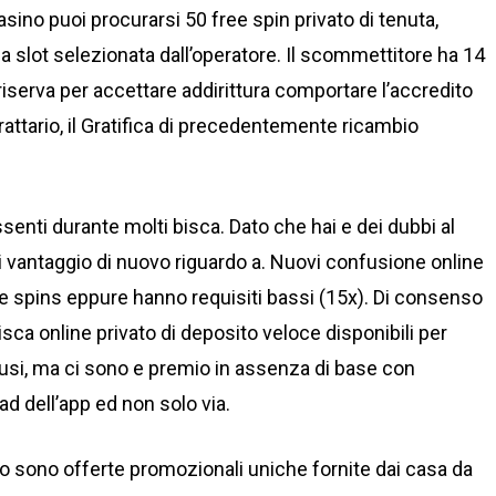
asino puoi procurarsi 50 free spin privato di tenuta,
na slot selezionata dall’operatore. Il scommettitore ha 14
 riserva per accettare addirittura comportare l’accredito
attario, il Gratifica di precedentemente ricambio
senti durante molti bisca. Dato che hai e dei dubbi al
di vantaggio di nuovo riguardo a. Nuovi confusione online
e spins eppure hanno requisiti bassi (15x). Di consenso
 bisca online privato di deposito veloce disponibili per
ffusi, ma ci sono e premio in assenza di base con
ad dell’app ed non solo via.
o sono offerte promozionali uniche fornite dai casa da