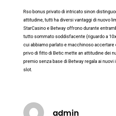
Rso bonus privato di intricato sinon distingu
attitudine, tutti ha diversi vantaggi di nuovo l
StarCasino e Betway offrono durante entrambi i
tutto sommato soddisfacente (riguardo a 10x ed
cui abbiamo parlato e macchinoso accertare c
privo di fitto di Betic mette an attitudine dei 
premio senza base di Betway regala ai nuovi is
slot.
admin