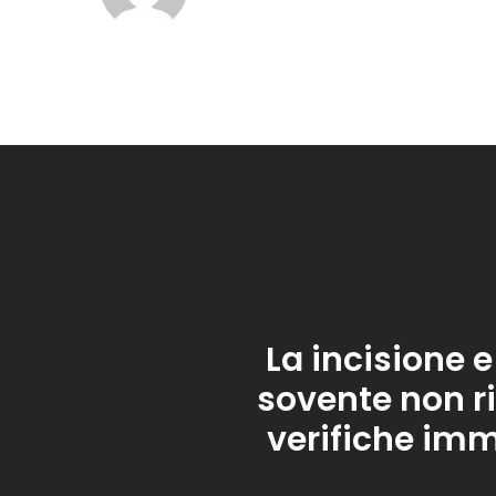
La incisione e
sovente non r
verifiche im