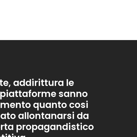
e, addirittura le
piattaforme sanno
mento quanto cosi
cato allontanarsi da
erta propagandistico