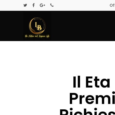
Of
Il Et
Premi
Richie