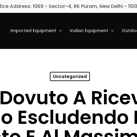
fice Address: 1069 - Sector-4, RK Puram, New Delhi - 110
Imported Equipment
Indian Equipment
Outdoo
Uncategorized
a Dovuto A Ricev
o Escludendo
sto E Al Massim