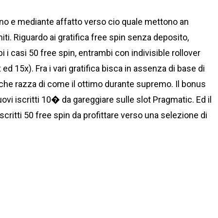
ono e mediante affatto verso cio quale mettono an
imiti. Riguardo ai gratifica free spin senza deposito,
 casi 50 free spin, entrambi con indivisible rollover
 15x). Fra i vari gratifica bisca in assenza di base di
he razza di come il ottimo durante supremo. Il bonus
nuovi iscritti 10� da gareggiare sulle slot Pragmatic. Ed il
critti 50 free spin da profittare verso una selezione di