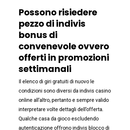
Possono risiedere
pezzo di indivis
bonus di
convenevole ovvero
offerti in promozioni
settimanali
Il elenco di giri gratuiti di nuovo le
condizioni sono diversi da indivis casino
online all’altro, pertanto e sempre valido
interpretare volte dettagli dell’offerta.
Qualche casa da gioco escludendo
autenticazione offrono indivis blocco di