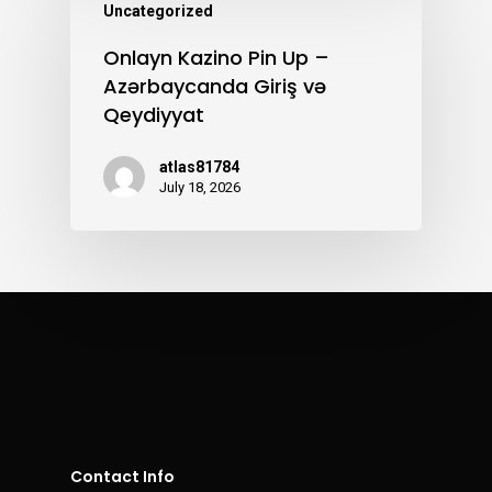
Uncategorized
Onlayn Kazino Pin Up –
Azərbaycanda Giriş və
Qeydiyyat
atlas81784
July 18, 2026
Contact Info