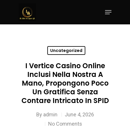
Hit enter to search or ESC to close
Uncategorized
I Vertice Casino Online
Inclusi Nella Nostra A
Mano, Propongono Poco
Un Gratifica Senza
Contare Intricato In SPID
By
admin
June 4, 2026
No Comments