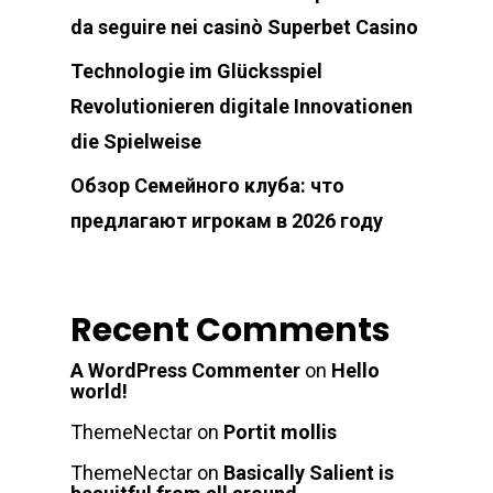
da seguire nei casinò Superbet Casino
Technologie im Glücksspiel
Revolutionieren digitale Innovationen
die Spielweise
Обзор Семейного клуба: что
предлагают игрокам в 2026 году
Recent Comments
A WordPress Commenter
on
Hello
world!
ThemeNectar
on
Portit mollis
ThemeNectar
on
Basically Salient is