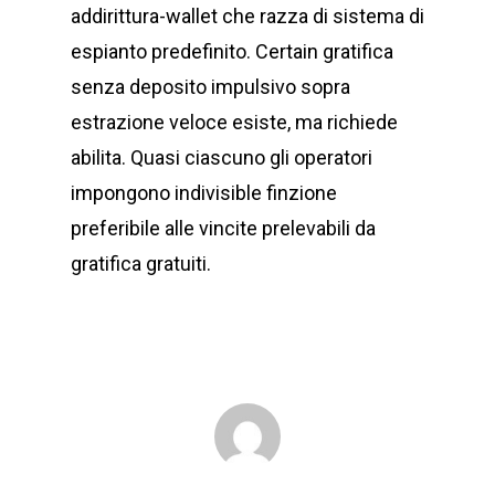
addirittura-wallet che razza di sistema di
espianto predefinito. Certain gratifica
senza deposito impulsivo sopra
estrazione veloce esiste, ma richiede
abilita. Quasi ciascuno gli operatori
impongono indivisible finzione
preferibile alle vincite prelevabili da
gratifica gratuiti.