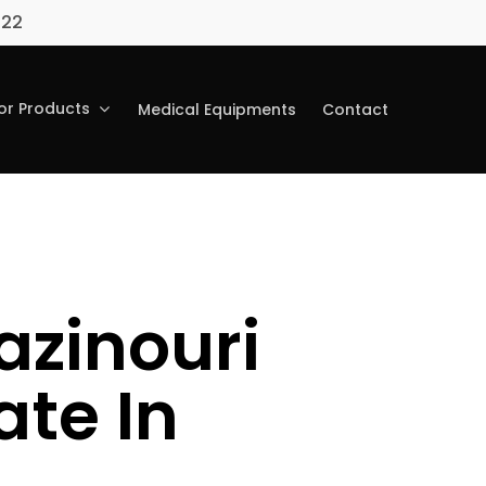
022
r Products
Medical Equipments
Contact
azinouri
ate In