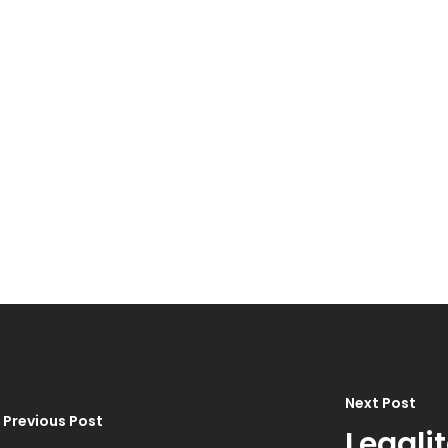
Next Post
Previous Post
Legalit