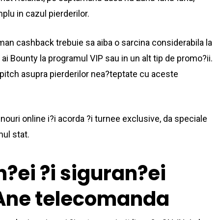
plu in cazul pierderilor.
eman cashback trebuie sa aiba o sarcina considerabila la
ai Bounty la programul VIP sau in un alt tip de promo?ii.
-pitch asupra pierderilor nea?teptate cu aceste
nouri online i?i acorda ?i turnee exclusive, da speciale
mul stat.
?ei ?i siguran?ei
 Ane telecomanda