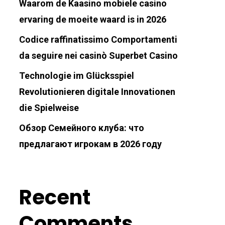
Waarom de Kaasino mobiele casino
ervaring de moeite waard is in 2026
Codice raffinatissimo Comportamenti
da seguire nei casinò Superbet Casino
Technologie im Glücksspiel
Revolutionieren digitale Innovationen
die Spielweise
Обзор Семейного клуба: что
предлагают игрокам в 2026 году
Recent
Comments