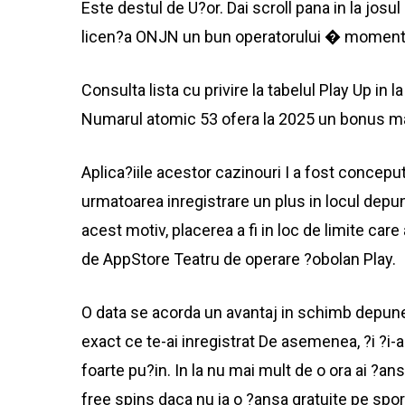
Este destul de U?or. Dai scroll pana in la josul
licen?a ONJN un bun operatorului � momentul
Consulta lista cu privire la tabelul Play Up in 
Numarul atomic 53 ofera la 2025 un bonus m
Aplica?iile acestor cazinouri I a fost conceput
urmatoarea inregistrare un plus in locul depu
acest motiv, placerea a fi in loc de limite care
de AppStore Teatru de operare ?obolan Play.
O data se acorda un avantaj in schimb depun
exact ce te-ai inregistrat De asemenea, ?i ?i-ai
foarte pu?in. In la nu mai mult de o ora ai ?a
free spins daca nu ia o ?ansa gratuite pe spor