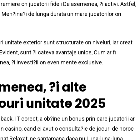
remiere on jucatorii fideli De asemenea, ?i activi. Astfel,
 Men?ine?i de lunga durata un mare jucatorilor on
 unitate exterior sunt structurate on niveluri, iar creat
Evident, sunt ?i cateva avantaje unice, Cum ar fi
nea, ?i investi?ii on evenimente exclusive.
enea, ?i alte
nouri unitate 2025
back. IT corect, a ob?ine un bonus prin care jucatorii ar
 in casino, cand ei avut o consulta?ie de jocuri de noroc
inat Relaxat, pe saptamana daca nu Luna-luna-luna,