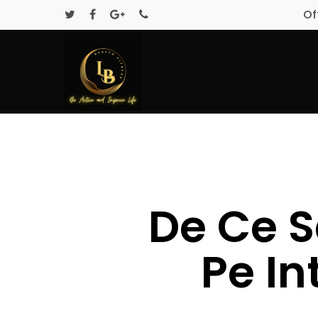
Of
De Ce S
Pe In