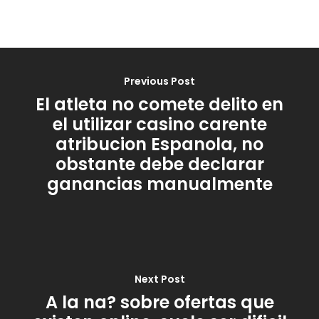
Previous Post
El atleta no comete delito en
el utilizar casino carente
atribucion Espanola, no
obstante debe declarar
ganancias manualmente
Next Post
A la na? sobre ofertas que