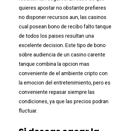
quieres apostar no obstante prefieres
no disponer recursos aun, las casinos
cual posean bono de recibo falto tanque
de todos los paises resultan una
excelente decision. Este tipo de bono
sobre audiencia de un casino carente
tanque combina la opcion mas
conveniente de el ambiente cripto con
la emocion del entretenimiento, pero es
conveniente repasar siempre las
condiciones, ya que las precios podran
fluctuar.