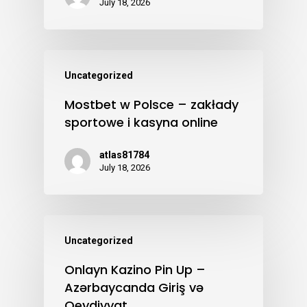
July 18, 2026
Uncategorized
Mostbet w Polsce – zakłady
sportowe i kasyna online
atlas81784
July 18, 2026
Uncategorized
Onlayn Kazino Pin Up –
Azərbaycanda Giriş və
Qeydiyyat