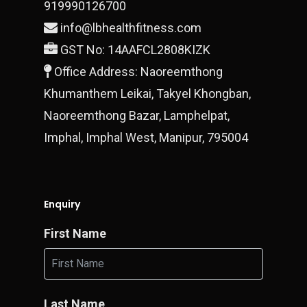
919990126700
info@lbhealthfitness.com
GST No: 14AAFCL2808KIZK
Office Address: Naoreemthong
Khumanthem Leikai, Takyel Khongban,
Naoreemthong Bazar, Lamphelpat,
Imphal, Imphal West, Manipur, 795004
Enquiry
First Name
Last Name