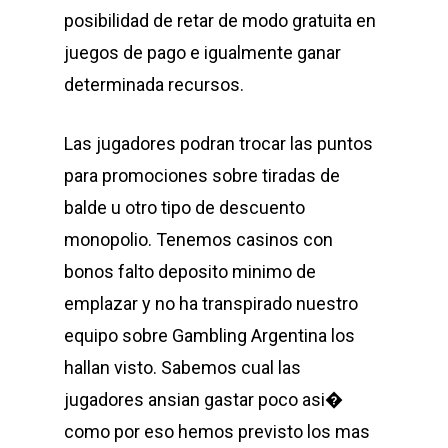
posibilidad de retar de modo gratuita en
juegos de pago e igualmente ganar
determinada recursos.
Las jugadores podran trocar las puntos
para promociones sobre tiradas de
balde u otro tipo de descuento
monopolio. Tenemos casinos con
bonos falto deposito minimo de
emplazar y no ha transpirado nuestro
equipo sobre Gambling Argentina los
hallan visto. Sabemos cual las
jugadores ansian gastar poco asi�
como por eso hemos previsto los mas