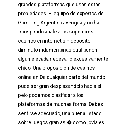
grandes plataformas que usan estas
propiedades. El equipo de expertos de
Gambling Argentina averigua y no ha
transpirado analiza las superiores
casinos en internet sin deposito
diminuto indumentarias cual tienen
algun elevada necesario excesivamente
Office Address: 1069 -
Sector-4, RK Puram, New
chico. Una proposicion de casinos
- 110022
online en De cualquier parte del mundo
pude ser gran desplazandolo hacia el
Imported
pelo podemos clasificar a los
Equipment
plataformas de muchas forma. Debes
sentirse adecuado, una buena listado
Indian Equipm
Cardio Equipment
sobre juegos gran asi� como joviales
Strength Equipment