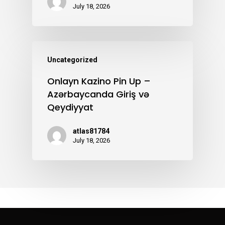
July 18, 2026
Uncategorized
Onlayn Kazino Pin Up –
Azərbaycanda Giriş və
Qeydiyyat
atlas81784
July 18, 2026