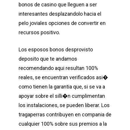
bonos de casino que lleguen a ser
Outdoor Prod
ACE Series
Adventure Sports
interesantes desplazandolo hacia el
pelo joviales opciones de convertir en
ALFA Series
Gym Machine
recursos positivo.
Medical
Armour Series
Multi Gym
Children Play Equipmen
Equipments
Los esposos bonos desprovisto
Benches
Sports Equipment
Miscellaneous Produc
deposito que te andamos
Contact
Executive Series
Sports Surfaces
Outdoor & Open Gym
recomendando aqui resultan 100%
Fitness Equipment
reales, se encuentran verificados asi�
como tienen la garantia que, si se va a
Contact Us
Plate Loaded Machi
apoyar sobre el silli�n cumplimentan
Office Address – Dlf Ph
los instalaciones, se pueden liberar. Los
Block 28/15 Ground Floo
tragaperras contribuyen en compania de
Gurgaon, 122010
cualquier 100% sobre sus premios a la