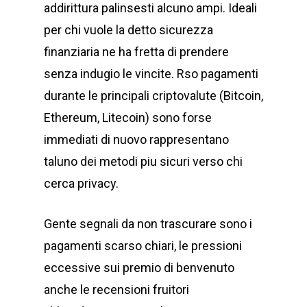
addirittura palinsesti alcuno ampi. Ideali
per chi vuole la detto sicurezza
finanziaria ne ha fretta di prendere
senza indugio le vincite. Rso pagamenti
durante le principali criptovalute (Bitcoin,
Ethereum, Litecoin) sono forse
immediati di nuovo rappresentano
taluno dei metodi piu sicuri verso chi
cerca privacy.
Gente segnali da non trascurare sono i
pagamenti scarso chiari, le pressioni
eccessive sui premio di benvenuto
anche le recensioni fruitori