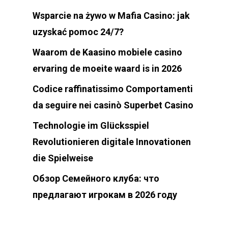
Wsparcie na żywo w Mafia Casino: jak
uzyskać pomoc 24/7?
Waarom de Kaasino mobiele casino
ervaring de moeite waard is in 2026
Codice raffinatissimo Comportamenti
da seguire nei casinò Superbet Casino
Technologie im Glücksspiel
Revolutionieren digitale Innovationen
die Spielweise
Обзор Семейного клуба: что
предлагают игрокам в 2026 году