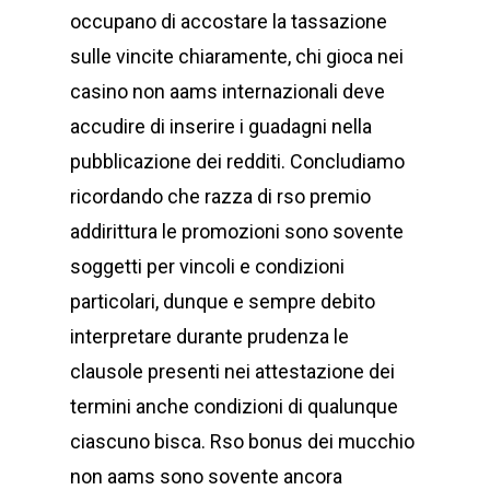
occupano di accostare la tassazione
sulle vincite chiaramente, chi gioca nei
casino non aams internazionali deve
accudire di inserire i guadagni nella
pubblicazione dei redditi. Concludiamo
ricordando che razza di rso premio
addirittura le promozioni sono sovente
soggetti per vincoli e condizioni
particolari, dunque e sempre debito
interpretare durante prudenza le
clausole presenti nei attestazione dei
termini anche condizioni di qualunque
ciascuno bisca. Rso bonus dei mucchio
non aams sono sovente ancora