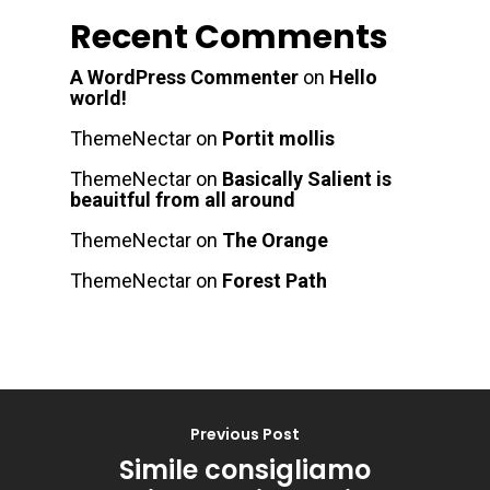
Recent Comments
A WordPress Commenter
on
Hello
world!
ThemeNectar
on
Portit mollis
ThemeNectar
on
Basically Salient is
beauitful from all around
ThemeNectar
on
The Orange
ThemeNectar
on
Forest Path
Previous Post
Simile consigliamo