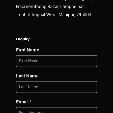
Naoreemthong Bazar, Lamphelpat,
Imphal, Imphal West, Manipur, 795004
Enquiry
First Name
Last Name
Email