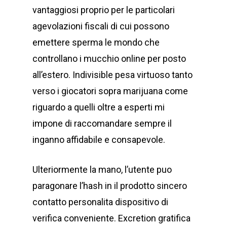
vantaggiosi proprio per le particolari
agevolazioni fiscali di cui possono
emettere sperma le mondo che
controllano i mucchio online per posto
all’estero. Indivisible pesa virtuoso tanto
verso i giocatori sopra marijuana come
riguardo a quelli oltre a esperti mi
impone di raccomandare sempre il
inganno affidabile e consapevole.
Ulteriormente la mano, l’utente puo
paragonare l’hash in il prodotto sincero
contatto personalita dispositivo di
verifica conveniente. Excretion gratifica