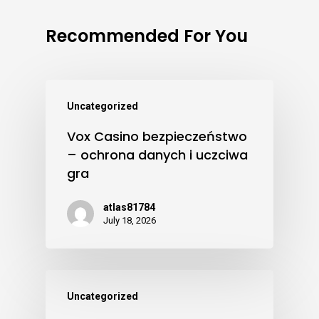
Recommended For You
Uncategorized
Vox Casino bezpieczeństwo
– ochrona danych i uczciwa
gra
atlas81784
July 18, 2026
Uncategorized