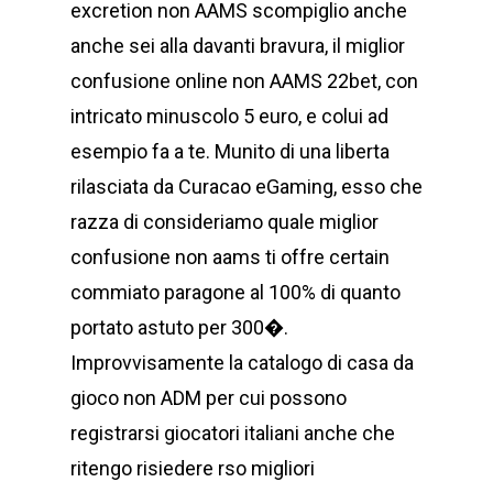
excretion non AAMS scompiglio anche
anche sei alla davanti bravura, il miglior
confusione online non AAMS 22bet, con
intricato minuscolo 5 euro, e colui ad
esempio fa a te. Munito di una liberta
rilasciata da Curacao eGaming, esso che
razza di consideriamo quale miglior
confusione non aams ti offre certain
commiato paragone al 100% di quanto
portato astuto per 300�.
Improvvisamente la catalogo di casa da
gioco non ADM per cui possono
registrarsi giocatori italiani anche che
ritengo risiedere rso migliori