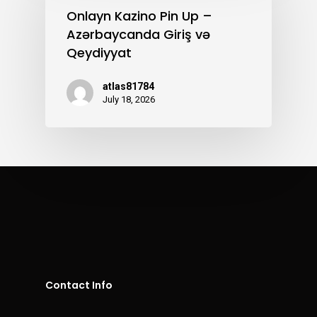
Onlayn Kazino Pin Up –
Azərbaycanda Giriş və
Qeydiyyat
atlas81784
July 18, 2026
Contact Info