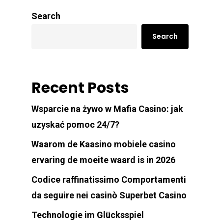
Search
Search
Recent Posts
Wsparcie na żywo w Mafia Casino: jak
uzyskać pomoc 24/7?
Waarom de Kaasino mobiele casino
ervaring de moeite waard is in 2026
Codice raffinatissimo Comportamenti
da seguire nei casinò Superbet Casino
Technologie im Glücksspiel