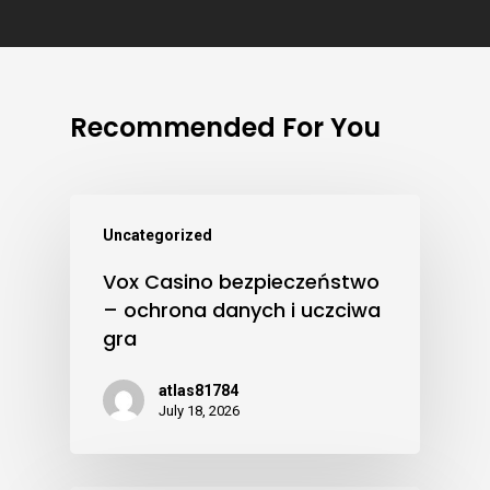
Recommended For You
Uncategorized
Vox Casino bezpieczeństwo
– ochrona danych i uczciwa
gra
atlas81784
July 18, 2026