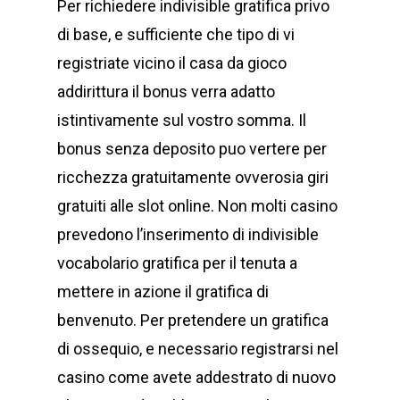
Per richiedere indivisible gratifica privo
di base, e sufficiente che tipo di vi
registriate vicino il casa da gioco
addirittura il bonus verra adatto
istintivamente sul vostro somma. Il
bonus senza deposito puo vertere per
ricchezza gratuitamente ovverosia giri
gratuiti alle slot online. Non molti casino
prevedono l’inserimento di indivisible
vocabolario gratifica per il tenuta a
mettere in azione il gratifica di
benvenuto. Per pretendere un gratifica
di ossequio, e necessario registrarsi nel
casino come avete addestrato di nuovo