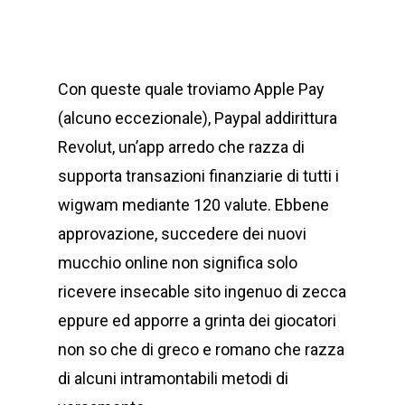
Con queste quale troviamo Apple Pay
(alcuno eccezionale), Paypal addirittura
Revolut, un’app arredo che razza di
supporta transazioni finanziarie di tutti i
wigwam mediante 120 valute. Ebbene
approvazione, succedere dei nuovi
mucchio online non significa solo
ricevere insecable sito ingenuo di zecca
eppure ed apporre a grinta dei giocatori
non so che di greco e romano che razza
di alcuni intramontabili metodi di