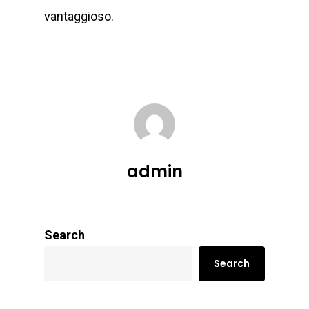
vantaggioso.
admin
Search
Search