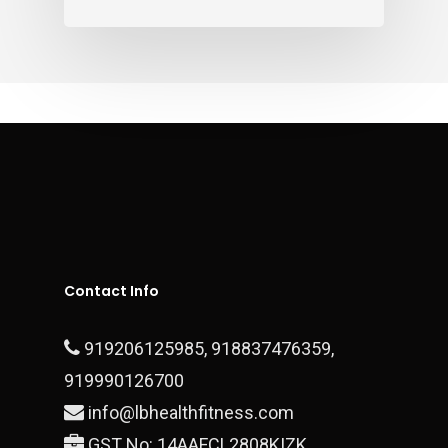
Contact Info
919206125985
,
918837476359
,
919990126700
info@lbhealthfitness.com
GST No: 14AAFCL2808KIZK