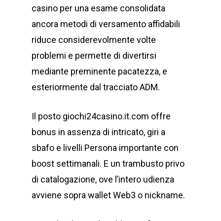
casino per una esame consolidata
ancora metodi di versamento affidabili
riduce considerevolmente volte
problemi e permette di divertirsi
mediante preminente pacatezza, e
esteriormente dal tracciato ADM.
Il posto
giochi24casino.it.com
offre
bonus in assenza di intricato, giri a
sbafo e livelli Persona importante con
boost settimanali. E un trambusto privo
di catalogazione, ove l’intero udienza
avviene sopra wallet Web3 o nickname.