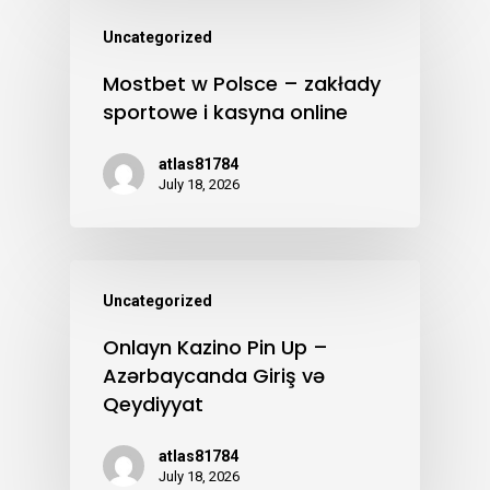
Uncategorized
Mostbet w Polsce – zakłady
sportowe i kasyna online
atlas81784
July 18, 2026
Uncategorized
Onlayn Kazino Pin Up –
Azərbaycanda Giriş və
Qeydiyyat
atlas81784
July 18, 2026