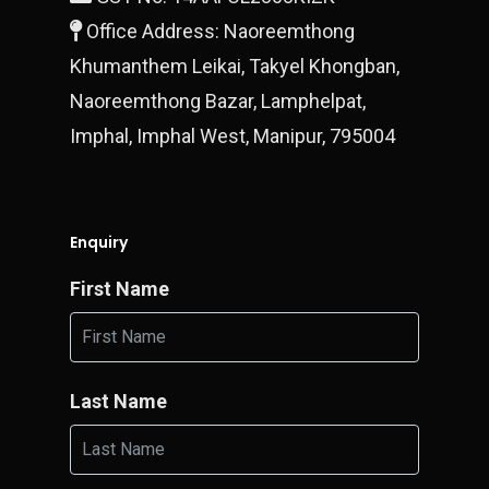
Office Address: Naoreemthong
Khumanthem Leikai, Takyel Khongban,
Naoreemthong Bazar, Lamphelpat,
Imphal, Imphal West, Manipur, 795004
Enquiry
First Name
Last Name