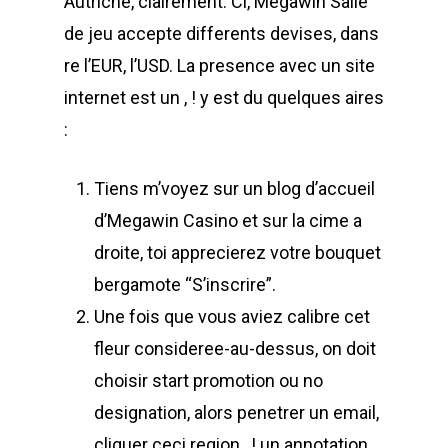
Autriche, clairement. Ci, Megawin Salle
de jeu accepte differents devises, dans
re l’EUR, l’USD. La presence avec un site
internet est un , ! y est du quelques aires
:
Tiens m’voyez sur un blog d’accueil
d’Megawin Casino et sur la cime a
droite, toi apprecierez votre bouquet
bergamote “S’inscrire”.
Une fois que vous aviez calibre cet
fleur consideree-au-dessus, on doit
choisir start promotion ou no
designation, alors penetrer un email,
cliquer ceci region , ! un annotation