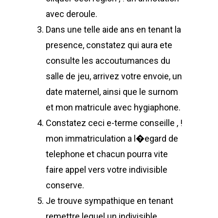
avec deroule.
Dans une telle aide ans en tenant la
presence, constatez qui aura ete
consulte les accoutumances du
salle de jeu, arrivez votre envoie, un
date maternel, ainsi que le surnom
et mon matricule avec hygiaphone.
Constatez ceci e-terme conseille , !
mon immatriculation a l�egard de
telephone et chacun pourra vite
faire appel vers votre indivisible
conserve.
Je trouve sympathique en tenant
remettre lequel un indivisible