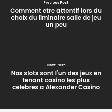
Previous Post
Comment etre attentif lors du
choix du liminaire salle de jeu
un peu
Next Post
Nos slots sont l'un des jeux en
tenant casino les plus
celebres a Alexander Casino