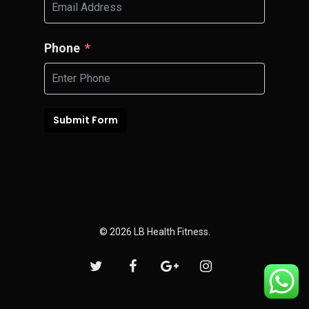
Phone
Submit Form
© 2026 LB Health Fitness.