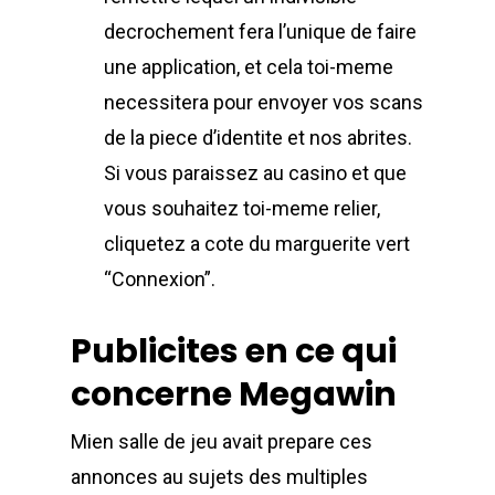
decrochement fera l’unique de faire
une application, et cela toi-meme
necessitera pour envoyer vos scans
de la piece d’identite et nos abrites.
Si vous paraissez au casino et que
vous souhaitez toi-meme relier,
cliquetez a cote du marguerite vert
“Connexion”.
Publicites en ce qui
concerne Megawin
Mien salle de jeu avait prepare ces
annonces au sujets des multiples