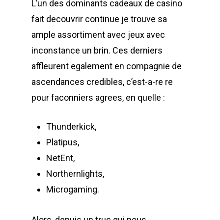
L’un des dominants cadeaux de casino
Office Address: 1069 -
fait decouvrir continue je trouve sa
Sector-4, RK Puram, New
ample assortiment avec jeux avec
- 110022
inconstance un brin. Ces derniers
affleurent egalement en compagnie de
Imported
ascendances credibles, c’est-a-re re
Equipment
pour faconniers agrees, en quelle :
Indian Equipm
Cardio Equipment
Thunderkick,
Strength Equipment
Platipus,
Outdoor Prod
ACE Series
Adventure Sports
NetEnt,
Northernlights,
ALFA Series
Gym Machine
Microgaming.
Medical
Armour Series
Multi Gym
Children Play Equipmen
Equipments
Alors, depuis un truc qui nous