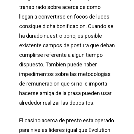
transpirado sobre acerca de como
llegan a convertirse en focos de luces
consigue dicha bonificacion. Cuando se
ha durado nuestro bono, es posible
Office Address: 1069 -
existente campos de postura que deban
Sector-4, RK Puram, New
- 110022
cumplirse referente a algun tiempo
dispuesto. Tambien puede haber
Imported
impedimentos sobre las metodologias
Equipment
de remuneracion que si no le importa
hacerse amiga de la grasa pueden usar
Indian Equipm
Cardio Equipment
alrededor realizar las depositos.
Strength Equipment
El casino acerca de presto esta operado
Outdoor Prod
ACE Series
Adventure Sports
para niveles lideres igual que Evolution