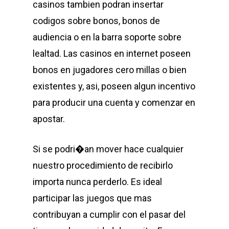
casinos tambien podran insertar
codigos sobre bonos, bonos de
audiencia o en la barra soporte sobre
lealtad. Las casinos en internet poseen
bonos en jugadores cero millas o bien
existentes y, asi, poseen algun incentivo
para producir una cuenta y comenzar en
apostar.
Si se podri�an mover hace cualquier
nuestro procedimiento de recibirlo
importa nunca perderlo. Es ideal
participar las juegos que mas
contribuyan a cumplir con el pasar del