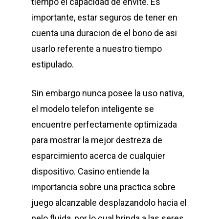
tiempo el capacidad de envite. Es
importante, estar seguros de tener en
cuenta una duracion de el bono de asi
usarlo referente a nuestro tiempo
estipulado.
Sin embargo nunca posee la uso nativa,
el modelo telefon inteligente se
encuentre perfectamente optimizada
para mostrar la mejor destreza de
esparcimiento acerca de cualquier
dispositivo. Casino entiende la
importancia sobre una practica sobre
juego alcanzable desplazandolo hacia el
pelo fluida, por lo cual brinda a las seres