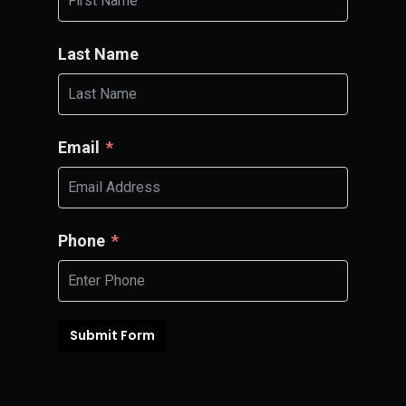
Last Name
Email
Phone
Submit Form