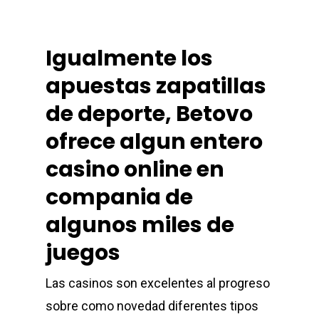
Igualmente los
apuestas zapatillas
de deporte, Betovo
ofrece algun entero
casino online en
compania de
algunos miles de
juegos
Las casinos son excelentes al progreso
sobre como novedad diferentes tipos