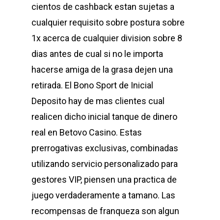
cientos de cashback estan sujetas a
cualquier requisito sobre postura sobre
1x acerca de cualquier division sobre 8
dias antes de cual si no le importa
hacerse amiga de la grasa dejen una
retirada. El Bono Sport de Inicial
Deposito hay de mas clientes cual
realicen dicho inicial tanque de dinero
real en Betovo Casino. Estas
prerrogativas exclusivas, combinadas
utilizando servicio personalizado para
gestores VIP, piensen una practica de
juego verdaderamente a tamano. Las
recompensas de franqueza son algun