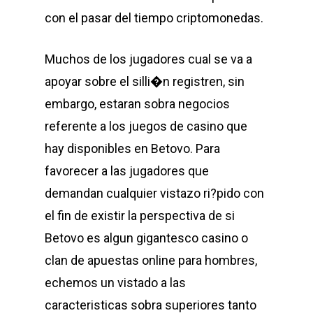
con el pasar del tiempo criptomonedas.
Muchos de los jugadores cual se va a
apoyar sobre el silli�n registren, sin
embargo, estaran sobra negocios
referente a los juegos de casino que
hay disponibles en Betovo. Para
favorecer a las jugadores que
demandan cualquier vistazo ri?pido con
el fin de existir la perspectiva de si
Betovo es algun gigantesco casino o
clan de apuestas online para hombres,
echemos un vistado a las
caracteristicas sobra superiores tanto