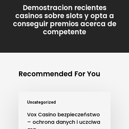
Demostracion recientes
casinos sobre slots y opta a
conseguir premios acerca de
competente
Recommended For You
Uncategorized
Vox Casino bezpieczeństwo
– ochrona danych i uczciwa