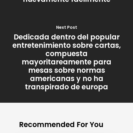
Next Post
Dedicada dentro del popular
entretenimiento sobre cartas,
compuesta
mayoritareamente para
mesas sobre normas
americanas y no ha
transpirado de europa
Recommended For You