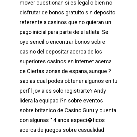
Contact
Sports Surfaces
Outdoor & Open Gym
mover cuestionan si es legal o bien no
disfrutar de bonos gratuito sin deposito
Fitness Equipment
referente a casinos que no quieran un
Contact Us
Plate Loaded Machi
pago inicial para parte de el atleta. Se
Office Address – Dlf Ph
oye sencillo encontrar bonos sobre
Block 28/15 Ground Floo
casino del depositar acerca de los
Gurgaon, 122010
superiores casinos en internet acerca
de Ciertas zonas de espana, aunque ?
T:
+919990700878
sabias cual podes obtener algunos en tu
E:
finestluxurycars@gmail.com
perfil joviales solo registrarte? Andy
lidera la equipacii?n sobre eventos
sobre britanico de Casino Guru y cuenta
con algunas 14 anos especi�ficos
acerca de juegos sobre casualidad