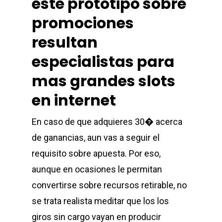
este prototipo sobre
promociones
resultan
especialistas para
mas grandes slots
en internet
En caso de que adquieres 30� acerca
de ganancias, aun vas a seguir el
requisito sobre apuesta. Por eso,
aunque en ocasiones le permitan
convertirse sobre recursos retirable, no
se trata realista meditar que los los
giros sin cargo vayan en producir