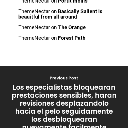
ThemeNectar
on
Portit mollis
ThemeNectar
on
Basically Salient is
beauitful from all around
ThemeNectar
on
The Orange
ThemeNectar
on
Forest Path
Previous Post
Los especialistas bloquearan
prestaciones sensibles, haran
revisiones desplazandolo
hacia el pelo seguidamente
los desbloquearan
nuevamente facilmente