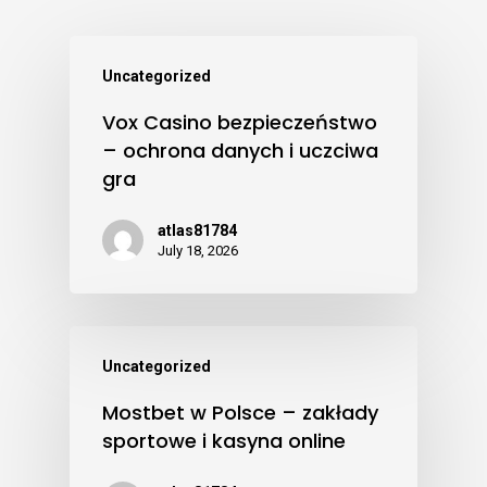
Uncategorized
Vox Casino bezpieczeństwo
– ochrona danych i uczciwa
gra
atlas81784
July 18, 2026
Uncategorized
Mostbet w Polsce – zakłady
sportowe i kasyna online