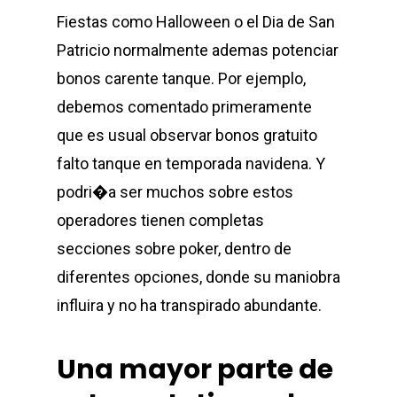
Fiestas como Halloween o el Dia de San
Patricio normalmente ademas potenciar
bonos carente tanque. Por ejemplo,
debemos comentado primeramente
que es usual observar bonos gratuito
falto tanque en temporada navidena. Y
podri�a ser muchos sobre estos
operadores tienen completas
secciones sobre poker, dentro de
diferentes opciones, donde su maniobra
influira y no ha transpirado abundante.
Una mayor parte de