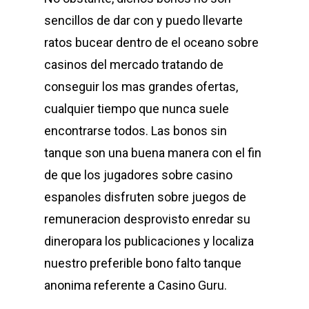
sencillos de dar con y puedo llevarte
ratos bucear dentro de el oceano sobre
casinos del mercado tratando de
conseguir los mas grandes ofertas,
cualquier tiempo que nunca suele
encontrarse todos. Las bonos sin
tanque son una buena manera con el fin
de que los jugadores sobre casino
espanoles disfruten sobre juegos de
remuneracion desprovisto enredar su
dineropara los publicaciones y localiza
nuestro preferible bono falto tanque
anonima referente a Casino Guru.