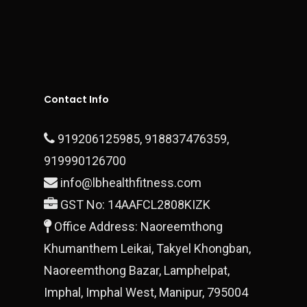
Contact Info
919206125985
,
918837476359
,
919990126700
info@lbhealthfitness.com
GST No: 14AAFCL2808KIZK
Office Address: Naoreemthong
Khumanthem Leikai, Takyel Khongban,
Naoreemthong Bazar, Lamphelpat,
Imphal, Imphal West, Manipur, 795004