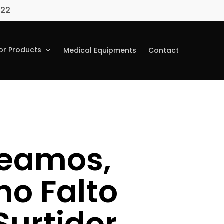
022
r Products
Medical Equipments
Contact
reamos,
no Falto
Surtidor