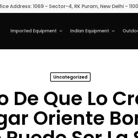
fice Address: 1069 - Sector-4, RK Puram, New Delhi - 110
Imported Equipment
Indian Equipment
Outdoo
Uncategorized
o De Que Lo C
ar Oriente Bo
Puede Ser La 