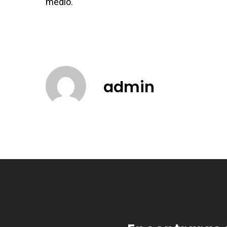
medio.
admin