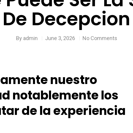
De Decepcion
By
admin
June 3, 2026
No Comments
tamente nuestro
d notablemente los
tar de la experiencia