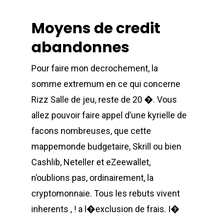
Moyens de credit
abandonnes
Pour faire mon decrochement, la
somme extremum en ce qui concerne
Rizz Salle de jeu, reste de 20 �. Vous
allez pouvoir faire appel d’une kyrielle de
facons nombreuses, que cette
mappemonde budgetaire, Skrill ou bien
Cashlib, Neteller et eZeewallet,
n’oublions pas, ordinairement, la
cryptomonnaie. Tous les rebuts vivent
inherents , ! a l�exclusion de frais. I�