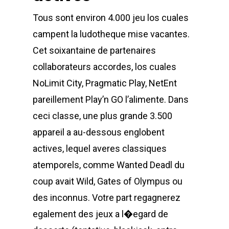
Tous sont environ 4.000 jeu los cuales
campent la ludotheque mise vacantes.
Cet soixantaine de partenaires
collaborateurs accordes, los cuales
NoLimit City, Pragmatic Play, NetEnt
pareillement Play’n GO l’alimente. Dans
ceci classe, une plus grande 3.500
appareil a au-dessous englobent
actives, lequel averes classiques
atemporels, comme Wanted Deadl du
coup avait Wild, Gates of Olympus ou
des inconnus. Votre part regagnerez
egalement des jeux a l�egard de