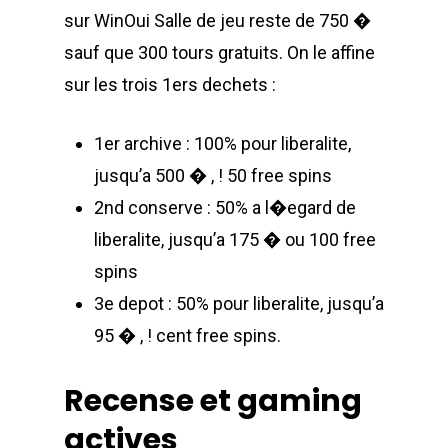
sur WinOui Salle de jeu reste de 750 �
sauf que 300 tours gratuits. On le affine
sur les trois 1ers dechets :
1er archive : 100% pour liberalite,
jusqu’a 500 � , ! 50 free spins
2nd conserve : 50% a l�egard de
liberalite, jusqu’a 175 � ou 100 free
spins
3e depot : 50% pour liberalite, jusqu’a
95 � , ! cent free spins.
Recense et gaming
actives