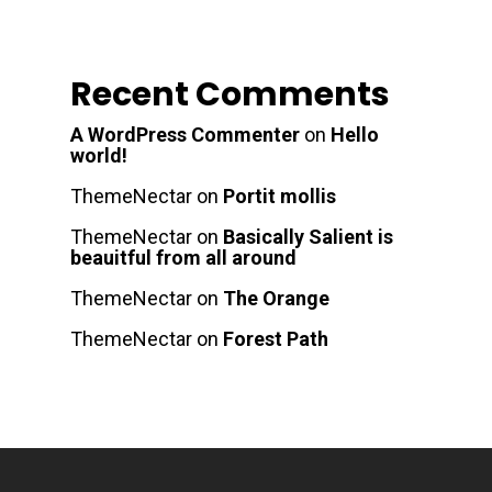
Recent Comments
A WordPress Commenter
on
Hello
world!
ThemeNectar
on
Portit mollis
ThemeNectar
on
Basically Salient is
beauitful from all around
ThemeNectar
on
The Orange
ThemeNectar
on
Forest Path