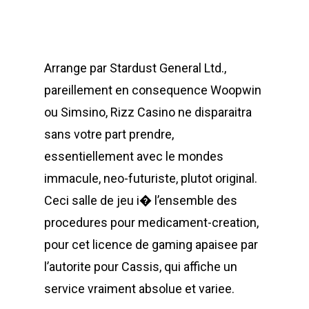
Arrange par Stardust General Ltd.,
pareillement en consequence Woopwin
ou Simsino, Rizz Casino ne disparaitra
sans votre part prendre,
essentiellement avec le mondes
immacule, neo-futuriste, plutot original.
Ceci salle de jeu i� l’ensemble des
procedures pour medicament-creation,
pour cet licence de gaming apaisee par
l’autorite pour Cassis, qui affiche un
service vraiment absolue et variee.