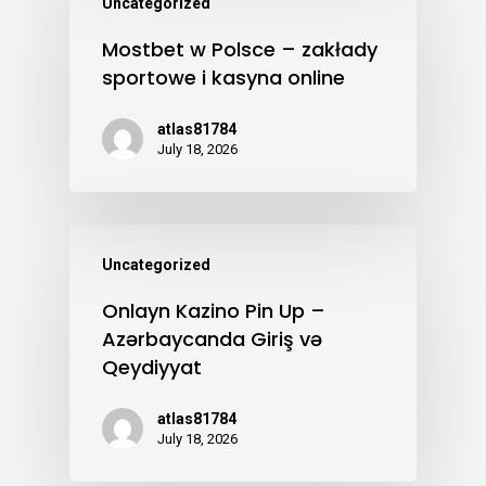
Uncategorized
Mostbet w Polsce – zakłady
sportowe i kasyna online
atlas81784
July 18, 2026
Uncategorized
Onlayn Kazino Pin Up –
Azərbaycanda Giriş və
Qeydiyyat
atlas81784
July 18, 2026