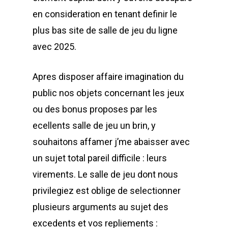
en consideration en tenant definir le
plus bas site de salle de jeu du ligne
avec 2025.
Apres disposer affaire imagination du
public nos objets concernant les jeux
ou des bonus proposes par les
ecellents salle de jeu un brin, y
souhaitons affamer j’me abaisser avec
un sujet total pareil difficile : leurs
virements. Le salle de jeu dont nous
privilegiez est oblige de selectionner
plusieurs arguments au sujet des
excedents et vos repliements :