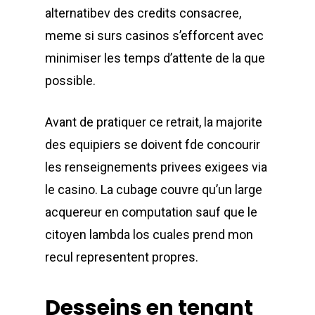
alternatibev des credits consacree,
meme si surs casinos s’efforcent avec
minimiser les temps d’attente de la que
possible.
Avant de pratiquer ce retrait, la majorite
des equipiers se doivent fde concourir
les renseignements privees exigees via
le casino. La cubage couvre qu’un large
acquereur en computation sauf que le
citoyen lambda los cuales prend mon
recul representent propres.
Desseins en tenant