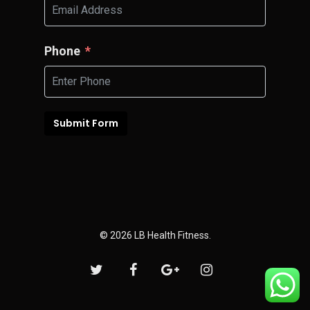
Phone
Submit Form
© 2026 LB Health Fitness.