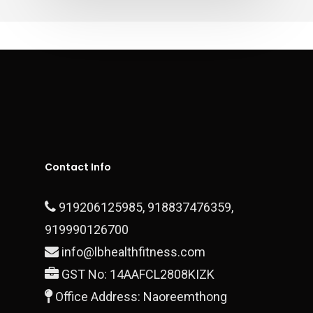
Contact Info
919206125985
,
918837476359
,
919990126700
info@lbhealthfitness.com
GST No: 14AAFCL2808KIZK
Office Address: Naoreemthong