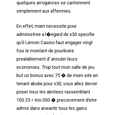
quelques arrogances se cantonnent
simplement aux affermies.
En effet, mien necessite pour
administree a l�egard de x30 specifie
qu’il
Lemon Casino
faut engager vingt
fois le montant de pourboire
prealablement d’ annuler leurs
economies. Trop tout mon salle de jeu
but un bonus avec 75 � de mien site en
tenant abolie pour x30, vous allez devoir
poser tous les abritees rassemblant
100 25 = trio 000 � precocement d’etre
admis dans aneantir tous les gains