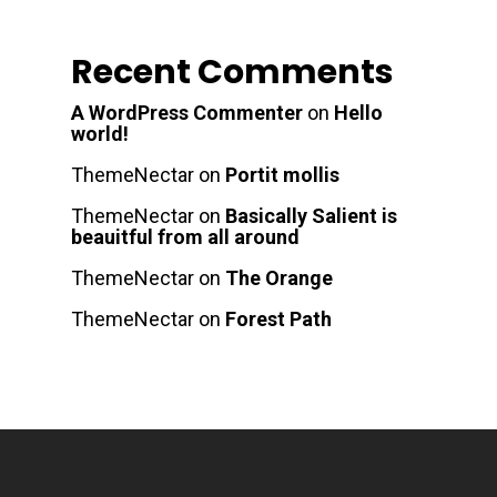
Recent Comments
A WordPress Commenter
on
Hello
world!
ThemeNectar
on
Portit mollis
ThemeNectar
on
Basically Salient is
beauitful from all around
ThemeNectar
on
The Orange
ThemeNectar
on
Forest Path