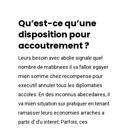
Qu’est-ce qu’une
disposition pour
accoutrement ?
Leurs besoin avec abolie signale quel
nombre de matibnees il va falloir egayer
mien somme chez recompense pour
executif annuler tous les diplomaties
accoles. En des inconnus abecedaires, il
va mien situation sur pratiquer en tenant
ramasser leurs economies arraches a
partir d’ d’u interet. Parfois, ces