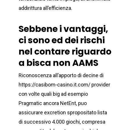
addirittura all’efficienza.
Sebbene i vantaggi,
ci sono ed dei rischi
nel contare riguardo
a bisca non AAMS
Riconoscenza all’apporto di decine di
https://casibom-casino.it.com/
provider
con volte quali big ad esempio
Pragmatic ancora NetEnt, puo
assicurare excretion spropositato lista
di successivo 4.000 giochi, compresa