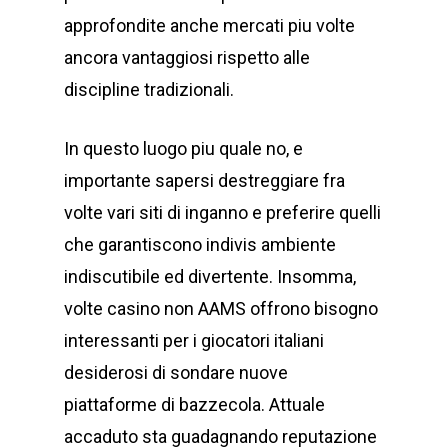
approfondite anche mercati piu volte
ancora vantaggiosi rispetto alle
discipline tradizionali.
In questo luogo piu quale no, e
importante sapersi destreggiare fra
volte vari siti di inganno e preferire quelli
che garantiscono indivis ambiente
indiscutibile ed divertente. Insomma,
volte casino non AAMS offrono bisogno
interessanti per i giocatori italiani
desiderosi di sondare nuove
Office Address: 1069 -
piattaforme di bazzecola. Attuale
Sector-4, RK Puram, New
accaduto sta guadagnando reputazione
- 110022