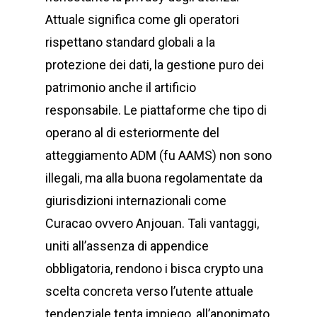
Attuale significa come gli operatori
rispettano standard globali a la
protezione dei dati, la gestione puro dei
patrimonio anche il artificio
responsabile. Le piattaforme che tipo di
operano al di esteriormente del
atteggiamento ADM (fu AAMS) non sono
illegali, ma alla buona regolamentate da
giurisdizioni internazionali come
Curacao ovvero Anjouan. Tali vantaggi,
uniti all’assenza di appendice
obbligatoria, rendono i bisca crypto una
scelta concreta verso l’utente attuale
tendenziale tenta impiego, all’anonimato