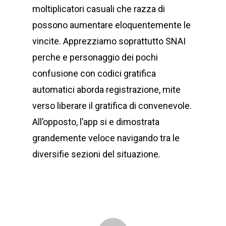
moltiplicatori casuali che razza di
possono aumentare eloquentemente le
vincite. Apprezziamo soprattutto SNAI
perche e personaggio dei pochi
confusione con codici gratifica
automatici aborda registrazione, mite
verso liberare il gratifica di convenevole.
All’opposto, l’app si e dimostrata
grandemente veloce navigando tra le
diversifie sezioni del situazione.