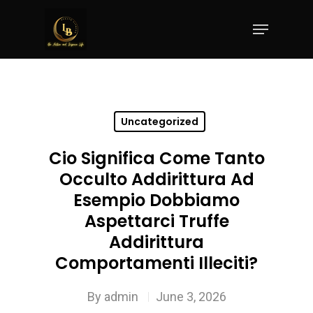
Hit enter to search or ESC to close
Uncategorized
Cio Significa Come Tanto
Occulto Addirittura Ad
Esempio Dobbiamo
Aspettarci Truffe
Addirittura
Comportamenti Illeciti?
By
admin
June 3, 2026