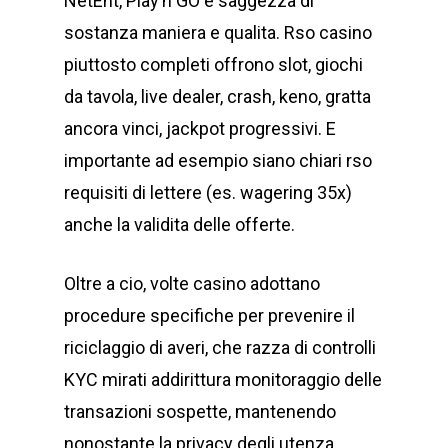
NetEnt, Play’n GO e saggezza di
sostanza maniera e qualita. Rso casino
piuttosto completi offrono slot, giochi
da tavola, live dealer, crash, keno, gratta
ancora vinci, jackpot progressivi. E
importante ad esempio siano chiari rso
requisiti di lettere (es. wagering 35x)
anche la validita delle offerte.
Oltre a cio, volte casino adottano
procedure specifiche per prevenire il
riciclaggio di averi, che razza di controlli
KYC mirati addirittura monitoraggio delle
transazioni sospette, mantenendo
nonostante la privacy degli utenza.