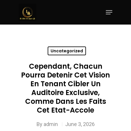
Hit enter to search or ESC to close
Uncategorized
Cependant, Chacun
Pourra Detenir Cet Vision
En Tenant Cibler Un
Auditoire Exclusive,
Comme Dans Les Faits
Cet Etat-Accole
By
admin
June 3, 2026