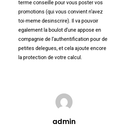
terme conseille pour vous poster vos
promotions (qui vous convient n’avez
toi-meme desinscrire). Il va pouvoir
egalement la boulot d’une appose en
compagnie de l’authentification pour de
petites delegues, et cela ajoute encore
la protection de votre calcul.
admin