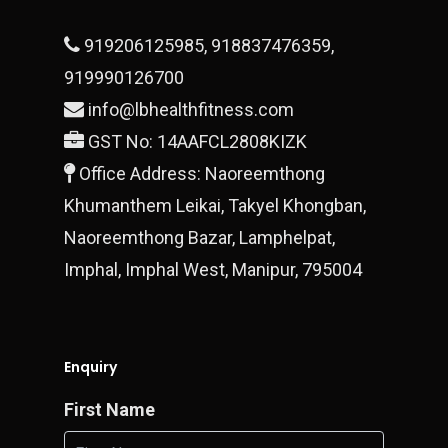
919206125985
,
918837476359
,
919990126700
info@lbhealthfitness.com
GST No: 14AAFCL2808KIZK
Office Address: Naoreemthong
Khumanthem Leikai, Takyel Khongban,
Naoreemthong Bazar, Lamphelpat,
Imphal, Imphal West, Manipur, 795004
Enquiry
First Name