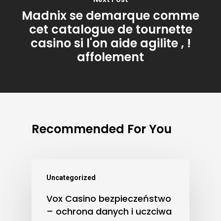
Madnix se demarque comme
cet catalogue de tournette
casino si l'on aide agilite , !
affolement
Recommended For You
Uncategorized
Vox Casino bezpieczeństwo
– ochrona danych i uczciwa