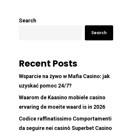
Search
Search
Recent Posts
Wsparcie na żywo w Mafia Casino: jak
uzyskać pomoc 24/7?
Waarom de Kaasino mobiele casino
ervaring de moeite waard is in 2026
Codice raffinatissimo Comportamenti
da seguire nei casinò Superbet Casino