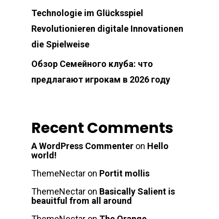
Technologie im Glücksspiel
Revolutionieren digitale Innovationen
die Spielweise
Обзор Семейного клуба: что
предлагают игрокам в 2026 году
Recent Comments
A WordPress Commenter
on
Hello
world!
ThemeNectar
on
Portit mollis
ThemeNectar
on
Basically Salient is
beauitful from all around
ThemeNectar
on
The Orange