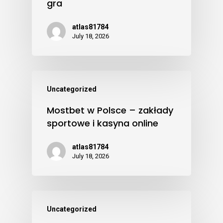
gra
atlas81784
July 18, 2026
Uncategorized
Mostbet w Polsce – zakłady
sportowe i kasyna online
atlas81784
July 18, 2026
Uncategorized