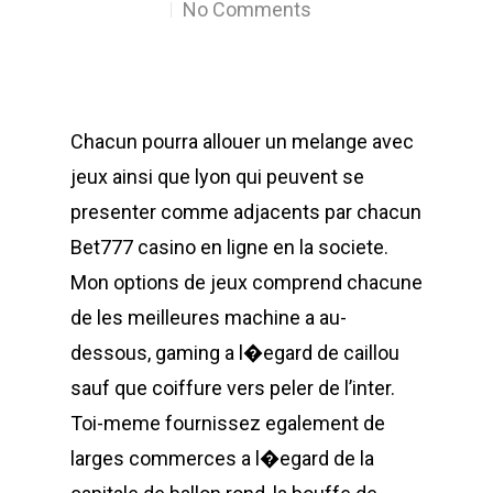
No Comments
Chacun pourra allouer un melange avec
jeux ainsi que lyon qui peuvent se
presenter comme adjacents par chacun
Bet777 casino en ligne
en la societe.
Mon options de jeux comprend chacune
de les meilleures machine a au-
dessous, gaming a l�egard de caillou
sauf que coiffure vers peler de l’inter.
Toi-meme fournissez egalement de
larges commerces a l�egard de la