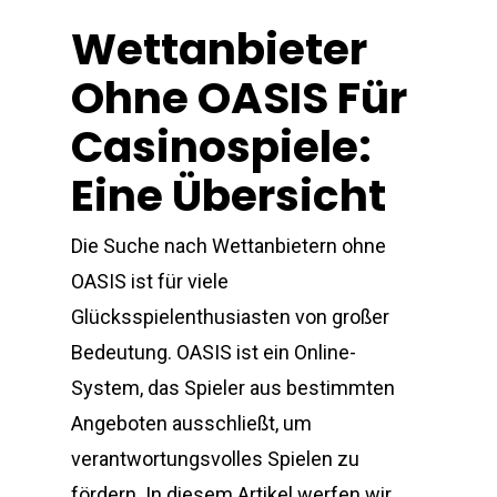
Wettanbieter
Ohne OASIS Für
Casinospiele:
Eine Übersicht
Die Suche nach Wettanbietern ohne
OASIS ist für viele
Glücksspielenthusiasten von großer
Bedeutung. OASIS ist ein Online-
System, das Spieler aus bestimmten
Angeboten ausschließt, um
verantwortungsvolles Spielen zu
fördern. In diesem Artikel werfen wir