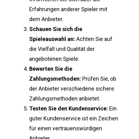
Erfahrungen anderer Spieler mit
dem Anbieter.
Schauen Sie sich die
Spieleauswahl an:
Achten Sie auf
die Vielfalt und Qualität der
angebotenen Spiele.
Bewerten Sie die
Zahlungsmethoden:
Prüfen Sie, ob
der Anbieter verschiedene sichere
Office Address: 1069 -
Zahlungsmethoden anbietet.
Sector-4, RK Puram, New
- 110022
Testen Sie den Kundenservice:
Ein
guter Kundenservice ist ein Zeichen
Imported
für einen vertrauenswürdigen
Anbieter.