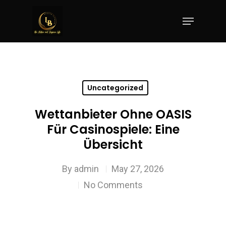
Hit enter to search or ESC to close
Uncategorized
Wettanbieter Ohne OASIS
Für Casinospiele: Eine
Übersicht
By
admin
May 27, 2026
No Comments