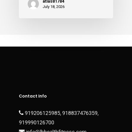
atlas81784
July 18, 2026
Contact Info
919206125985
,
918837476359
,
919990126700
info@lbhealthfitness.com