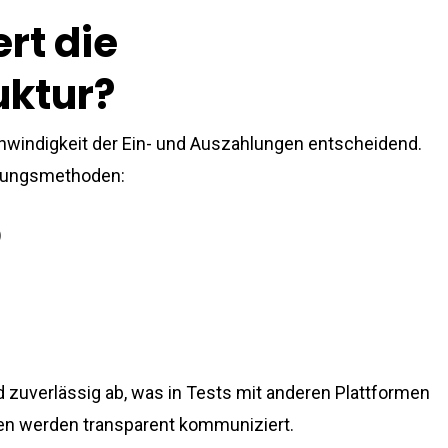
rt die
uktur?
chwindigkeit der Ein- und Auszahlungen entscheidend.
ahlungsmethoden:
)
 zuverlässig ab, was in Tests mit anderen Plattformen
ühren werden transparent kommuniziert.