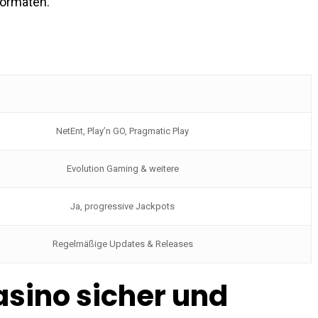
Formaten.
NetEnt, Play’n GO, Pragmatic Play
Evolution Gaming & weitere
Ja, progressive Jackpots
Regelmäßige Updates & Releases
asino sicher und