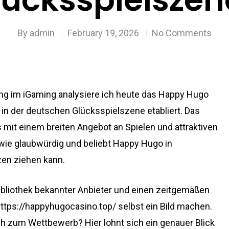
By
admin
February 19, 2026
No Comments
ung im iGaming analysiere ich heute das Happy Hugo
 in der deutschen Glücksspielszene etabliert. Das
 mit einem breiten Angebot an Spielen und attraktiven
wie glaubwürdig und beliebt Happy Hugo in
zen ziehen kann.
ibliothek bekannter Anbieter und einen zeitgemäßen
ttps://happyhugocasino.top/
selbst ein Bild machen.
ch zum Wettbewerb? Hier lohnt sich ein genauer Blick