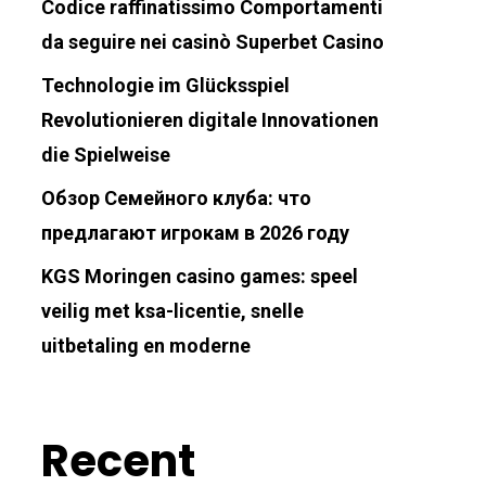
Codice raffinatissimo Comportamenti
da seguire nei casinò Superbet Casino
Technologie im Glücksspiel
Revolutionieren digitale Innovationen
die Spielweise
Обзор Семейного клуба: что
предлагают игрокам в 2026 году
KGS Moringen casino games: speel
veilig met ksa-licentie, snelle
uitbetaling en moderne
Recent