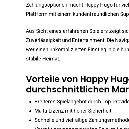
Zahlungsoptionen macht Happy Hugo für viele 
Plattform mit einem kundenfreundlichen Suppo
Aus Sicht eines erfahrenen Spielers zeigt 
Zuverlässigkeit und Entertainment. Die Naviga
wer einen unkomplizierten Einstieg in die bun
stabile Heimat.
Vorteile von Happy Hug
durchschnittlichen Mar
Breiteres Spielangebot durch Top-Provid
Malta-Lizenz mit hoher Sicherheit
Schnelle und vielfältige Zahlungsmethod