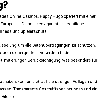
g?
jedes Online-Casinos. Happy Hugo operiert mit einer
 Europa gilt. Diese Lizenz garantiert rechtliche
irness und Spielerschutz.
üsselung, um alle Datenübertragungen zu schützen.
eratoren sichergestellt. Außerdem finden
limitierungen Berücksichtigung, was besonders für
tät haben, können sich auf die strengen Auflagen und
rlassen. Transparente Geschäftsbedingungen und ein
Bild ab.