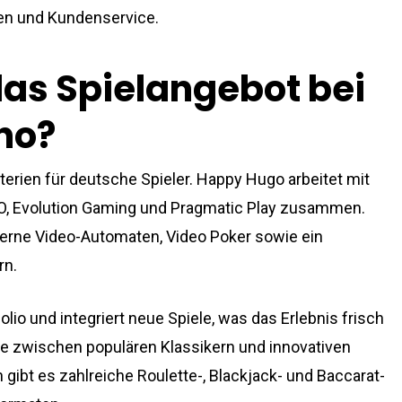
nen und Kundenservice.
 das Spielangebot bei
no?
terien für deutsche Spieler. Happy Hugo arbeitet mit
GO, Evolution Gaming und Pragmatic Play zusammen.
derne Video-Automaten, Video Poker sowie ein
rn.
folio und integriert neue Spiele, was das Erlebnis frisch
ce zwischen populären Klassikern und innovativen
gibt es zahlreiche Roulette-, Blackjack- und Baccarat-