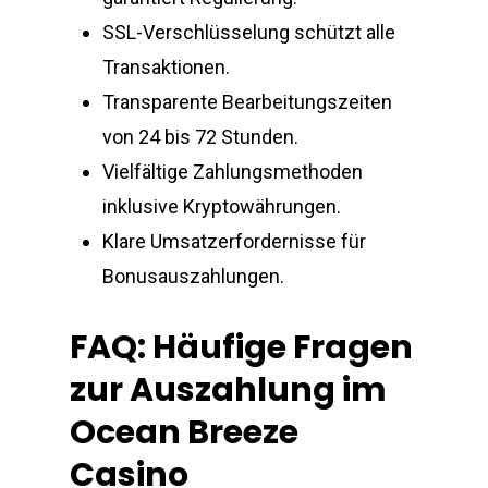
SSL-Verschlüsselung schützt alle
Transaktionen.
Transparente Bearbeitungszeiten
von 24 bis 72 Stunden.
Vielfältige Zahlungsmethoden
inklusive Kryptowährungen.
Klare Umsatzerfordernisse für
Bonusauszahlungen.
FAQ: Häufige Fragen
zur Auszahlung im
Ocean Breeze
Casino