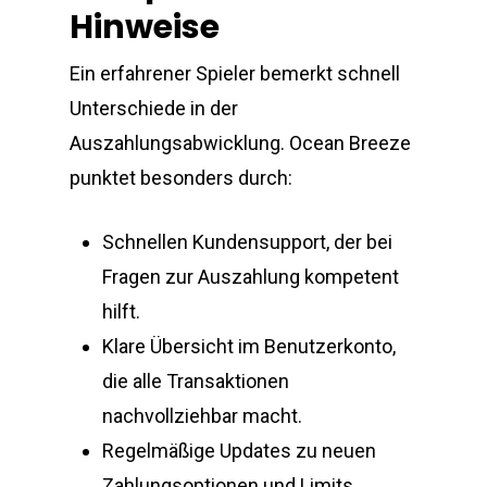
Hinweise
Ein erfahrener Spieler bemerkt schnell
Unterschiede in der
Auszahlungsabwicklung. Ocean Breeze
punktet besonders durch:
Schnellen Kundensupport, der bei
Fragen zur Auszahlung kompetent
hilft.
Klare Übersicht im Benutzerkonto,
die alle Transaktionen
nachvollziehbar macht.
Regelmäßige Updates zu neuen
Zahlungsoptionen und Limits.