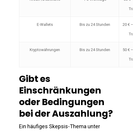
Tr
E-Wallets
Bis zu 24 Stunden
20 € –
Tr
Kryptowährungen
Bis zu 24 Stunden
50 € –
Tr
Gibt es
Einschränkungen
oder Bedingungen
bei der Auszahlung?
Ein häufiges Skepsis-Thema unter