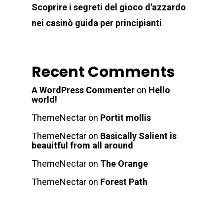
Scoprire i segreti del gioco d'azzardo
nei casinò guida per principianti
Recent Comments
A WordPress Commenter
on
Hello
world!
ThemeNectar
on
Portit mollis
ThemeNectar
on
Basically Salient is
beauitful from all around
ThemeNectar
on
The Orange
ThemeNectar
on
Forest Path