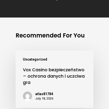
Recommended For You
Uncategorized
Vox Casino bezpieczeństwo
– ochrona danych i uczciwa
gra
atlas81784
July 18, 2026