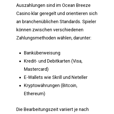
Auszahlungen sind im Ocean Breeze
Casino klar geregelt und orientieren sich
an branchenüblichen Standards. Spieler
können zwischen verschiedenen
Zahlungsmethoden wählen, darunter:
Banküberweisung
Kredit- und Debitkarten (Visa,
Mastercard)
E-Wallets wie Skrill und Neteller
Kryptowährungen (Bitcoin,
Ethereum)
Die Bearbeitungszeit variiert je nach