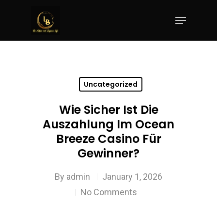
Hit enter to search or ESC to close
Uncategorized
Wie Sicher Ist Die
Auszahlung Im Ocean
Breeze Casino Für
Gewinner?
By
admin
January 1, 2026
No Comments