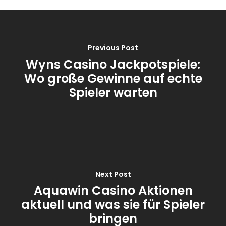
Previous Post
Wyns Casino Jackpotspiele:
Wo große Gewinne auf echte
Spieler warten
Next Post
Aquawin Casino Aktionen
aktuell und was sie für Spieler
bringen