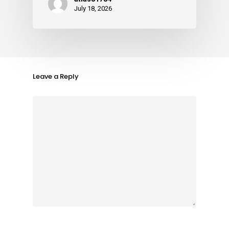
July 18, 2026
Leave a Reply