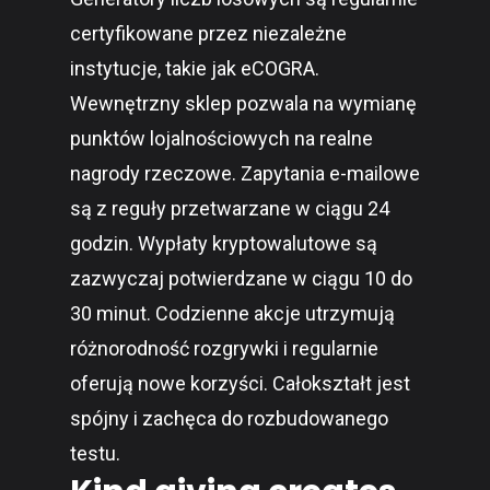
certyfikowane przez niezależne
instytucje, takie jak eCOGRA.
Wewnętrzny sklep pozwala na wymianę
punktów lojalnościowych na realne
nagrody rzeczowe. Zapytania e-mailowe
są z reguły przetwarzane w ciągu 24
godzin. Wypłaty kryptowalutowe są
zazwyczaj potwierdzane w ciągu 10 do
30 minut. Codzienne akcje utrzymują
różnorodność rozgrywki i regularnie
oferują nowe korzyści. Całokształt jest
spójny i zachęca do rozbudowanego
testu.