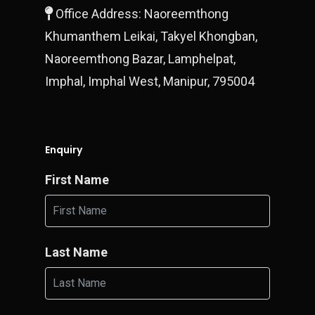
Office Address: Naoreemthong
Khumanthem Leikai, Takyel Khongban,
Naoreemthong Bazar, Lamphelpat,
Imphal, Imphal West, Manipur, 795004
Enquiry
First Name
Last Name