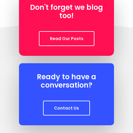
Don't forget we blog
too!
Read Our Posts
Ready to have a
conversation?
Contact Us