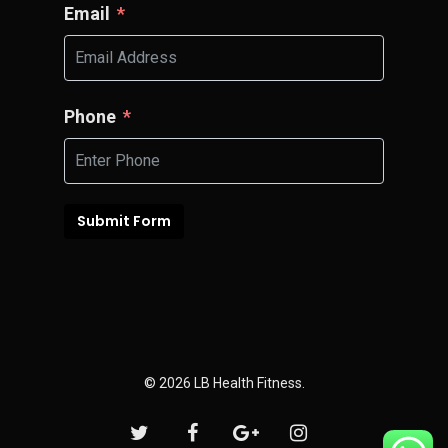
Email
Phone
Submit Form
© 2026 LB Health Fitness.